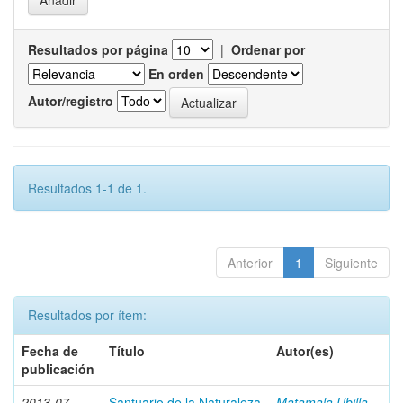
Resultados por página
|
Ordenar por
En orden
Autor/registro
Resultados 1-1 de 1.
Anterior
1
Siguiente
Resultados por ítem:
Fecha de
Título
Autor(es)
publicación
2013-07
Santuario de la Naturaleza
Matamala Ubilla,