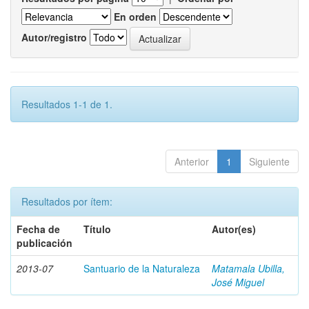
En orden
Autor/registro
Resultados 1-1 de 1.
Anterior
1
Siguiente
Resultados por ítem:
Fecha de
Título
Autor(es)
publicación
2013-07
Santuario de la Naturaleza
Matamala Ubilla,
José Miguel