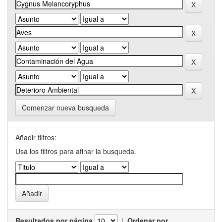
Comenzar nueva busqueda
Añadir filtros:
Usa los filtros para afinar la busqueda.
Resultados por página
|
Ordenar por