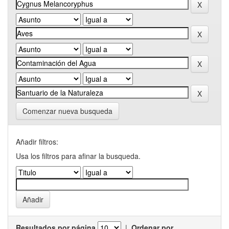
Comenzar nueva busqueda
Añadir filtros:
Usa los filtros para afinar la busqueda.
Resultados por página
|
Ordenar por