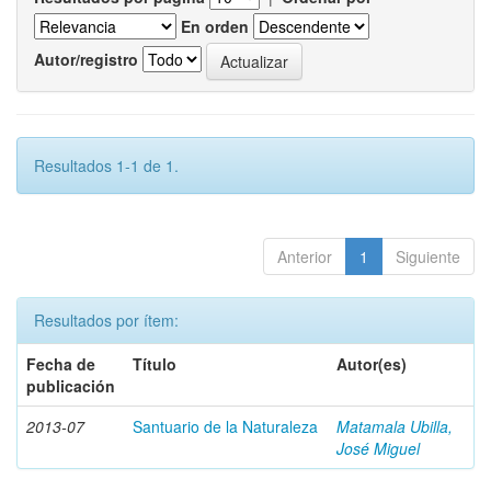
En orden
Autor/registro
Resultados 1-1 de 1.
Anterior
1
Siguiente
Resultados por ítem:
Fecha de
Título
Autor(es)
publicación
2013-07
Santuario de la Naturaleza
Matamala Ubilla,
José Miguel