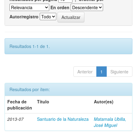
En orden
Autor/registro
Resultados 1-1 de 1.
Anterior
1
Siguiente
Resultados por ítem:
Fecha de
Título
Autor(es)
publicación
2013-07
Santuario de la Naturaleza
Matamala Ubilla,
José Miguel