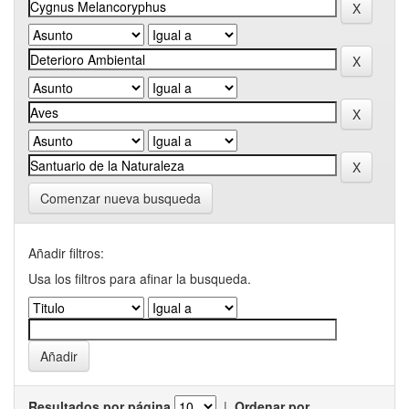
Comenzar nueva busqueda
Añadir filtros:
Usa los filtros para afinar la busqueda.
Resultados por página
|
Ordenar por