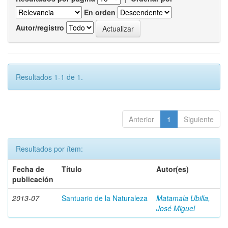
En orden
Autor/registro
Resultados 1-1 de 1.
Anterior
1
Siguiente
Resultados por ítem:
Fecha de
Título
Autor(es)
publicación
2013-07
Santuario de la Naturaleza
Matamala Ubilla,
José Miguel