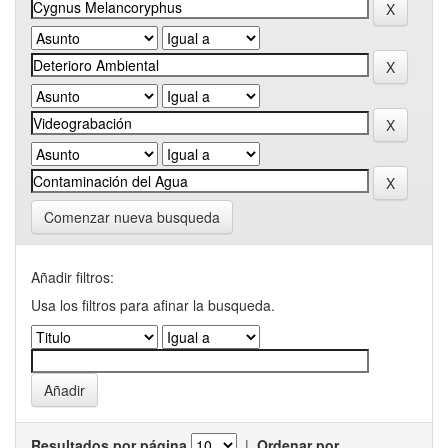
Comenzar nueva busqueda
Añadir filtros:
Usa los filtros para afinar la busqueda.
Resultados por página
|
Ordenar por