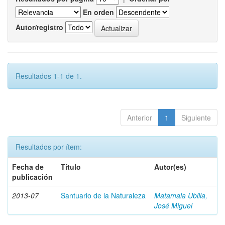
En orden
Autor/registro
Resultados 1-1 de 1.
Anterior
1
Siguiente
Resultados por ítem:
Fecha de
Título
Autor(es)
publicación
2013-07
Santuario de la Naturaleza
Matamala Ubilla,
José Miguel