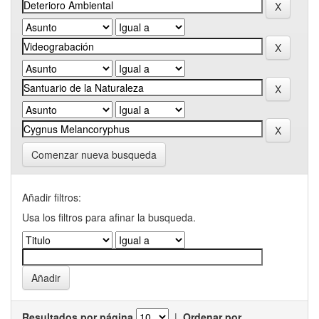
Comenzar nueva busqueda
Añadir filtros:
Usa los filtros para afinar la busqueda.
Resultados por página
|
Ordenar por