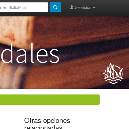
Servicios
Otras opciones
relacionadas