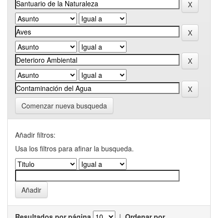
Comenzar nueva busqueda
Añadir filtros:
Usa los filtros para afinar la busqueda.
Resultados por página
|
Ordenar por