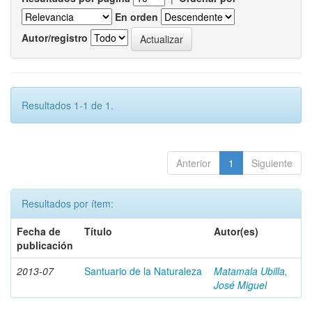
En orden
Autor/registro
Resultados 1-1 de 1.
Anterior
1
Siguiente
Resultados por ítem:
Fecha de
Título
Autor(es)
publicación
2013-07
Santuario de la Naturaleza
Matamala Ubilla,
José Miguel