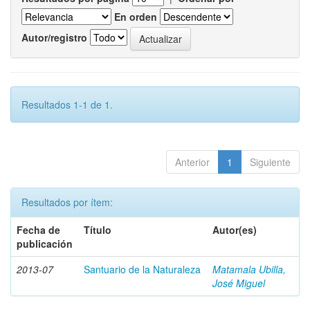
En orden
Autor/registro
Resultados 1-1 de 1.
Anterior
1
Siguiente
Resultados por ítem:
Fecha de
Título
Autor(es)
publicación
2013-07
Santuario de la Naturaleza
Matamala Ubilla,
José Miguel