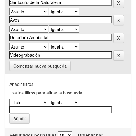
Comenzar nueva busqueda
Añadir filtros:
Usa los filtros para afinar la busqueda.
Resultados por página
|
Ordenar por