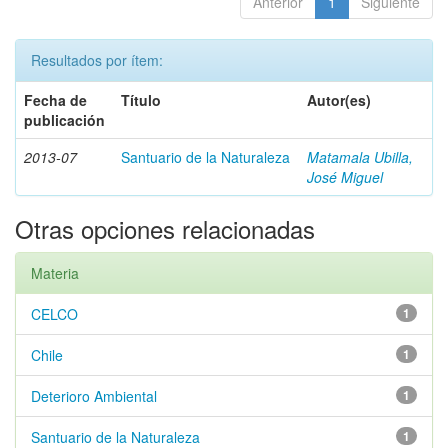
Anterior
1
Siguiente
Resultados por ítem:
Fecha de
Título
Autor(es)
publicación
2013-07
Santuario de la Naturaleza
Matamala Ubilla,
José Miguel
Otras opciones relacionadas
Materia
CELCO
1
Chile
1
Deterioro Ambiental
1
Santuario de la Naturaleza
1