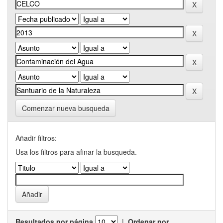
Comenzar nueva busqueda
Añadir filtros:
Usa los filtros para afinar la busqueda.
Resultados por página
|
Ordenar por