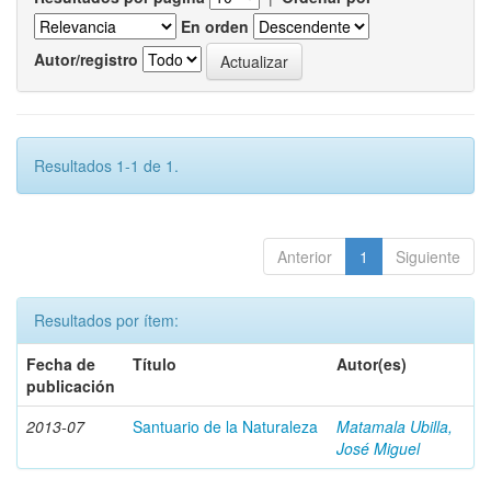
En orden
Autor/registro
Resultados 1-1 de 1.
Anterior
1
Siguiente
Resultados por ítem:
Fecha de
Título
Autor(es)
publicación
2013-07
Santuario de la Naturaleza
Matamala Ubilla,
José Miguel