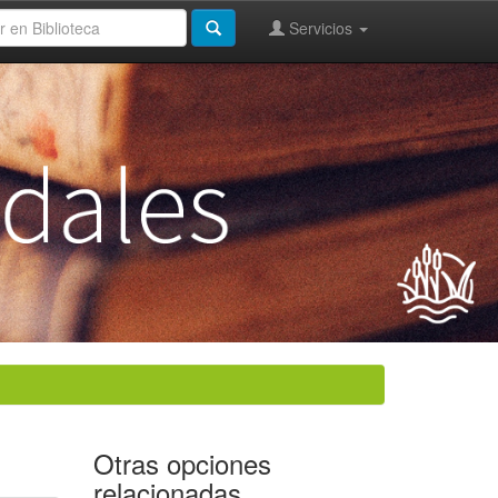
Servicios
Otras opciones
relacionadas