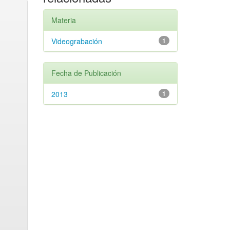
Materia
Videograbación
1
Fecha de Publicación
2013
1