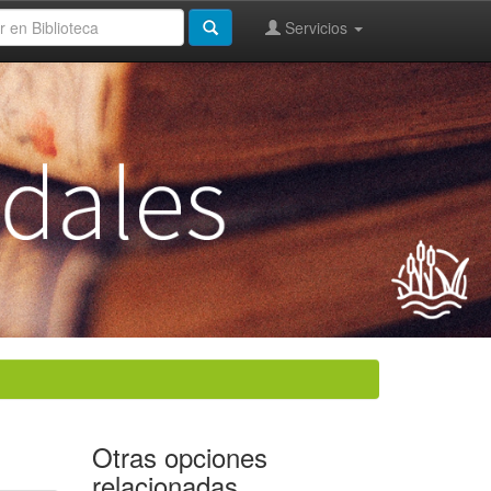
Servicios
Otras opciones
relacionadas