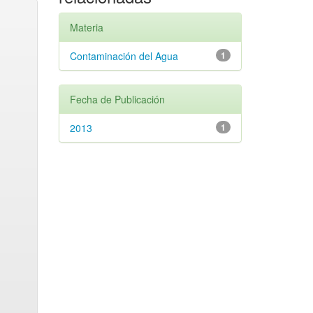
Materia
Contaminación del Agua
1
Fecha de Publicación
2013
1