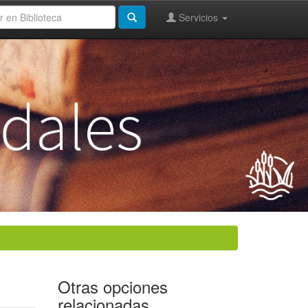
Servicios
Otras opciones
relacionadas