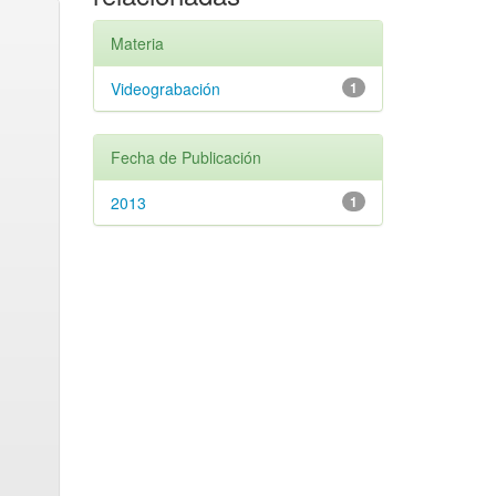
Materia
Videograbación
1
Fecha de Publicación
2013
1