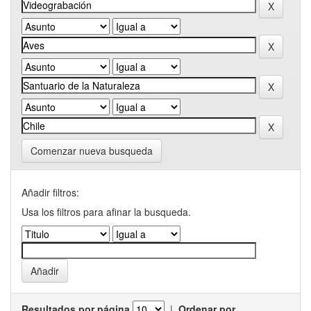
Comenzar nueva busqueda
Añadir filtros:
Usa los filtros para afinar la busqueda.
Resultados por página
|
Ordenar por