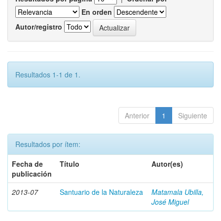
En orden
Autor/registro
Resultados 1-1 de 1.
Anterior
1
Siguiente
Resultados por ítem:
Fecha de
Título
Autor(es)
publicación
2013-07
Santuario de la Naturaleza
Matamala Ubilla,
José Miguel