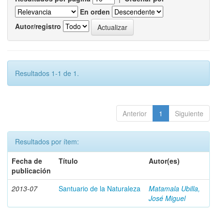
En orden
Autor/registro
Resultados 1-1 de 1.
Anterior
1
Siguiente
Resultados por ítem:
Fecha de
Título
Autor(es)
publicación
2013-07
Santuario de la Naturaleza
Matamala Ubilla,
José Miguel