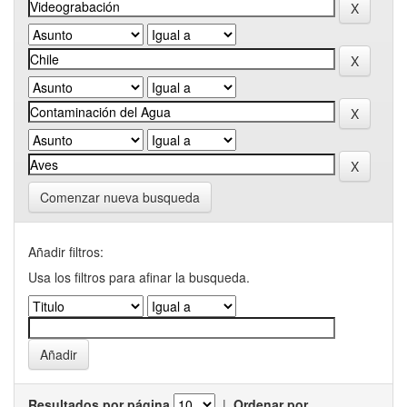
Comenzar nueva busqueda
Añadir filtros:
Usa los filtros para afinar la busqueda.
Resultados por página
|
Ordenar por