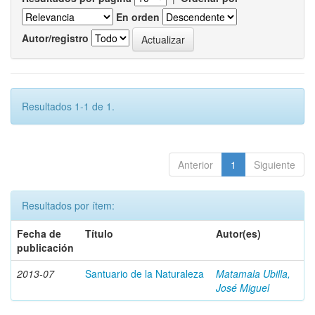
En orden
Autor/registro
Resultados 1-1 de 1.
Anterior
1
Siguiente
Resultados por ítem:
Fecha de
Título
Autor(es)
publicación
2013-07
Santuario de la Naturaleza
Matamala Ubilla,
José Miguel