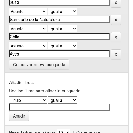
Comenzar nueva busqueda
Añadir filtros:
Usa los filtros para afinar la busqueda.
Resultados por página
|
Ordenar por