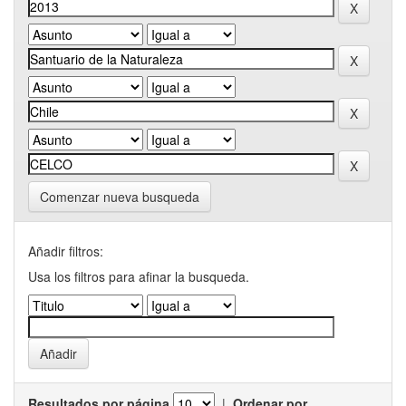
Comenzar nueva busqueda
Añadir filtros:
Usa los filtros para afinar la busqueda.
Resultados por página
|
Ordenar por