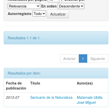
En orden
Autor/registro
Resultados 1-1 de 1.
Anterior
1
Siguiente
Resultados por ítem:
Fecha de
Título
Autor(es)
publicación
2013-07
Santuario de la Naturaleza
Matamala Ubilla,
José Miguel