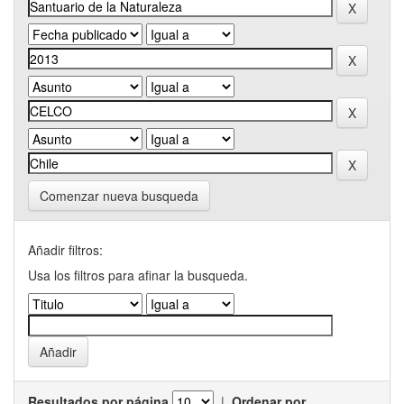
Comenzar nueva busqueda
Añadir filtros:
Usa los filtros para afinar la busqueda.
Resultados por página
|
Ordenar por