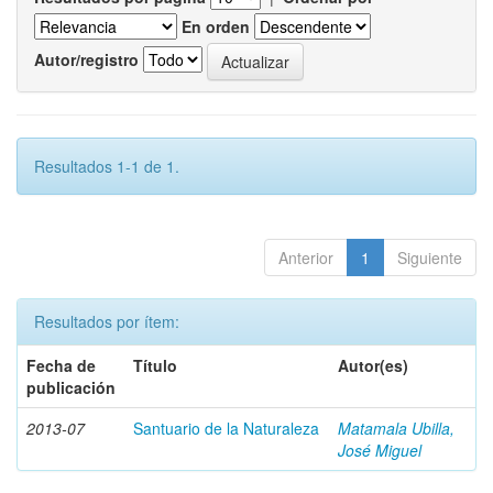
En orden
Autor/registro
Resultados 1-1 de 1.
Anterior
1
Siguiente
Resultados por ítem:
Fecha de
Título
Autor(es)
publicación
2013-07
Santuario de la Naturaleza
Matamala Ubilla,
José Miguel