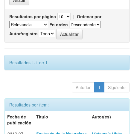
Resultados por página
|
Ordenar por
En orden
Autor/registro
Resultados 1-1 de 1.
Anterior
1
Siguiente
Resultados por ítem:
Fecha de
Título
Autor(es)
publicación
2013-07
Santuario de la Naturaleza
Matamala Ubilla,