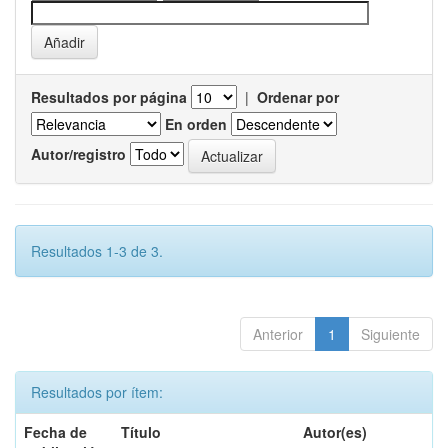
Resultados por página
|
Ordenar por
En orden
Autor/registro
Resultados 1-3 de 3.
Anterior
1
Siguiente
Resultados por ítem:
Fecha de
Título
Autor(es)