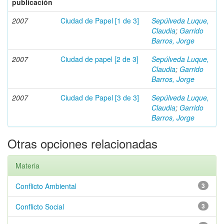
publicación
2007
Ciudad de Papel [1 de 3]
Sepúlveda Luque,
Claudia
;
Garrido
Barros, Jorge
2007
Ciudad de papel [2 de 3]
Sepúlveda Luque,
Claudia
;
Garrido
Barros, Jorge
2007
Ciudad de Papel [3 de 3]
Sepúlveda Luque,
Claudia
;
Garrido
Barros, Jorge
Otras opciones relacionadas
Materia
Conflicto Ambiental
3
Conflicto Social
3