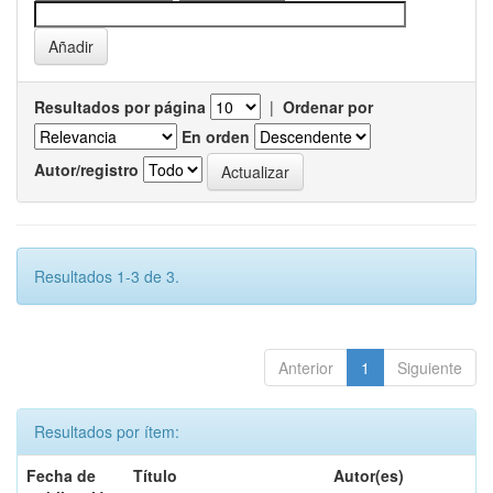
Resultados por página
|
Ordenar por
En orden
Autor/registro
Resultados 1-3 de 3.
Anterior
1
Siguiente
Resultados por ítem:
Fecha de
Título
Autor(es)