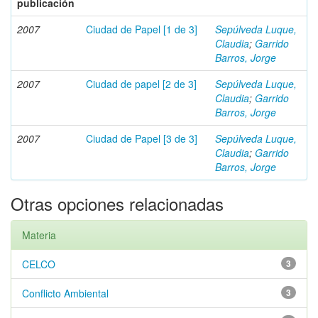
publicación
2007
Ciudad de Papel [1 de 3]
Sepúlveda Luque,
Claudia
;
Garrido
Barros, Jorge
2007
Ciudad de papel [2 de 3]
Sepúlveda Luque,
Claudia
;
Garrido
Barros, Jorge
2007
Ciudad de Papel [3 de 3]
Sepúlveda Luque,
Claudia
;
Garrido
Barros, Jorge
Otras opciones relacionadas
Materia
CELCO
3
Conflicto Ambiental
3