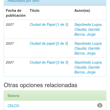
Resultados por ítem:
Fecha de
Título
Autor(es)
publicación
2007
Ciudad de Papel [1 de 3]
Sepúlveda Luque,
Claudia
;
Garrido
Barros, Jorge
2007
Ciudad de papel [2 de 3]
Sepúlveda Luque,
Claudia
;
Garrido
Barros, Jorge
2007
Ciudad de Papel [3 de 3]
Sepúlveda Luque,
Claudia
;
Garrido
Barros, Jorge
Otras opciones relacionadas
Materia
CELCO
3