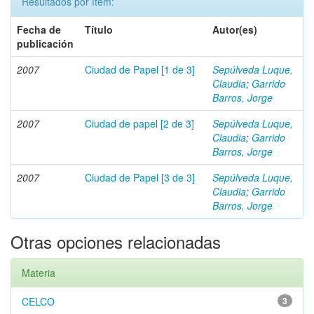
Resultados por ítem:
Fecha de
Título
Autor(es)
publicación
2007
Ciudad de Papel [1 de 3]
Sepúlveda Luque,
Claudia
;
Garrido
Barros, Jorge
2007
Ciudad de papel [2 de 3]
Sepúlveda Luque,
Claudia
;
Garrido
Barros, Jorge
2007
Ciudad de Papel [3 de 3]
Sepúlveda Luque,
Claudia
;
Garrido
Barros, Jorge
Otras opciones relacionadas
Materia
CELCO
3