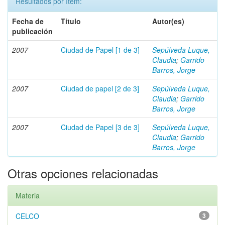
Resultados por ítem:
Fecha de
Título
Autor(es)
publicación
2007
Ciudad de Papel [1 de 3]
Sepúlveda Luque,
Claudia
;
Garrido
Barros, Jorge
2007
Ciudad de papel [2 de 3]
Sepúlveda Luque,
Claudia
;
Garrido
Barros, Jorge
2007
Ciudad de Papel [3 de 3]
Sepúlveda Luque,
Claudia
;
Garrido
Barros, Jorge
Otras opciones relacionadas
Materia
CELCO
3