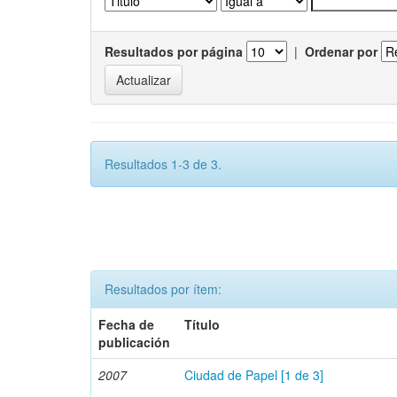
Resultados por página
|
Ordenar por
Resultados 1-3 de 3.
Resultados por ítem:
Fecha de
Título
publicación
2007
Ciudad de Papel [1 de 3]