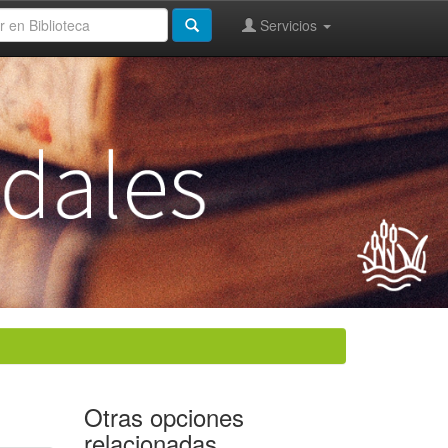
Servicios
Otras opciones
relacionadas