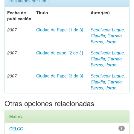
Resultados por ítem:
Fecha de
Título
Autor(es)
publicación
2007
Ciudad de Papel [1 de 3]
Sepúlveda Luque,
Claudia
;
Garrido
Barros, Jorge
2007
Ciudad de papel [2 de 3]
Sepúlveda Luque,
Claudia
;
Garrido
Barros, Jorge
2007
Ciudad de Papel [3 de 3]
Sepúlveda Luque,
Claudia
;
Garrido
Barros, Jorge
Otras opciones relacionadas
Materia
CELCO
3