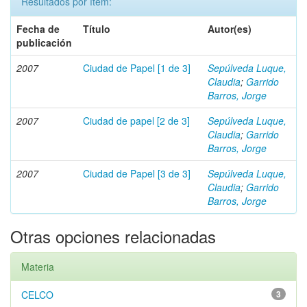
Resultados por ítem:
Fecha de
Título
Autor(es)
publicación
2007
Ciudad de Papel [1 de 3]
Sepúlveda Luque,
Claudia
;
Garrido
Barros, Jorge
2007
Ciudad de papel [2 de 3]
Sepúlveda Luque,
Claudia
;
Garrido
Barros, Jorge
2007
Ciudad de Papel [3 de 3]
Sepúlveda Luque,
Claudia
;
Garrido
Barros, Jorge
Otras opciones relacionadas
Materia
CELCO
3