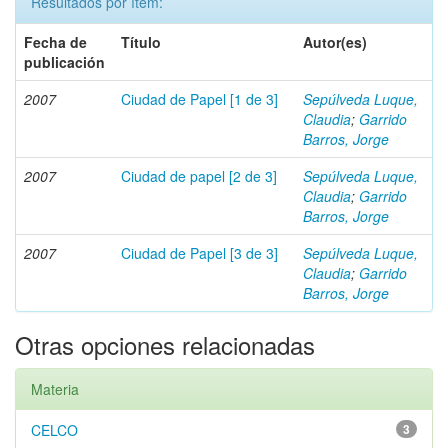
Resultados por ítem:
Fecha de
Título
Autor(es)
publicación
2007
Ciudad de Papel [1 de 3]
Sepúlveda Luque,
Claudia
;
Garrido
Barros, Jorge
2007
Ciudad de papel [2 de 3]
Sepúlveda Luque,
Claudia
;
Garrido
Barros, Jorge
2007
Ciudad de Papel [3 de 3]
Sepúlveda Luque,
Claudia
;
Garrido
Barros, Jorge
Otras opciones relacionadas
Materia
CELCO
3