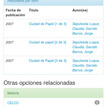
Resultados por ítem:
Fecha de
Título
Autor(es)
publicación
2007
Ciudad de Papel [1 de 3]
Sepúlveda Luque,
Claudia
;
Garrido
Barros, Jorge
2007
Ciudad de papel [2 de 3]
Sepúlveda Luque,
Claudia
;
Garrido
Barros, Jorge
2007
Ciudad de Papel [3 de 3]
Sepúlveda Luque,
Claudia
;
Garrido
Barros, Jorge
Otras opciones relacionadas
Materia
CELCO
3