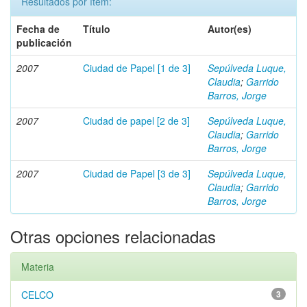
Resultados por ítem:
Fecha de
Título
Autor(es)
publicación
2007
Ciudad de Papel [1 de 3]
Sepúlveda Luque,
Claudia
;
Garrido
Barros, Jorge
2007
Ciudad de papel [2 de 3]
Sepúlveda Luque,
Claudia
;
Garrido
Barros, Jorge
2007
Ciudad de Papel [3 de 3]
Sepúlveda Luque,
Claudia
;
Garrido
Barros, Jorge
Otras opciones relacionadas
Materia
CELCO
3