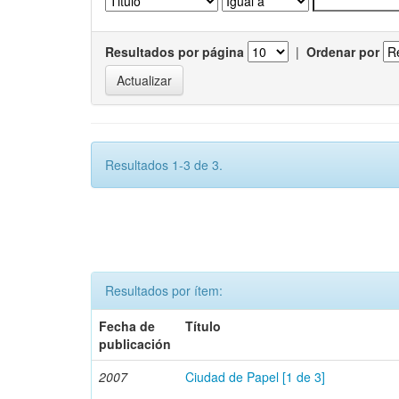
Resultados por página
|
Ordenar por
Resultados 1-3 de 3.
Resultados por ítem:
Fecha de
Título
publicación
2007
Ciudad de Papel [1 de 3]