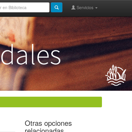
Servicios
Otras opciones
relacionadas