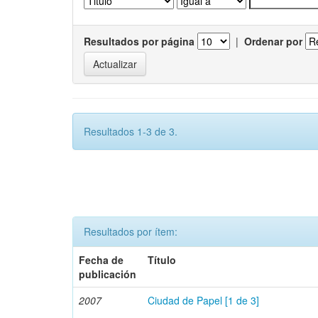
Resultados por página
|
Ordenar por
Resultados 1-3 de 3.
Resultados por ítem:
Fecha de
Título
publicación
2007
Ciudad de Papel [1 de 3]