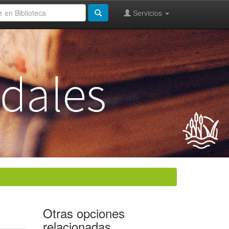
Servicios
Otras opciones
relacionadas