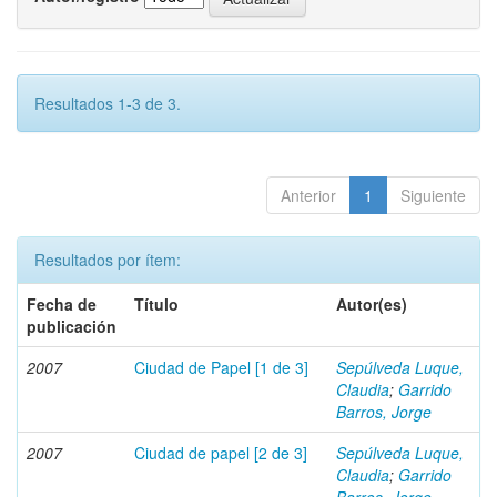
Resultados 1-3 de 3.
Anterior
1
Siguiente
Resultados por ítem:
Fecha de
Título
Autor(es)
publicación
2007
Ciudad de Papel [1 de 3]
Sepúlveda Luque,
Claudia
;
Garrido
Barros, Jorge
2007
Ciudad de papel [2 de 3]
Sepúlveda Luque,
Claudia
;
Garrido