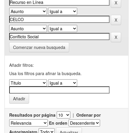
Comenzar nueva busqueda
Añadir filtros:
Usa los filtros para afinar la busqueda.
Resultados por página
|
Ordenar por
En orden
Autor/registro