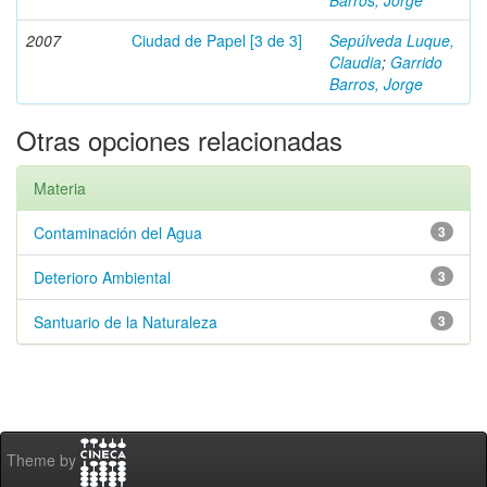
Barros, Jorge
2007
Ciudad de Papel [3 de 3]
Sepúlveda Luque,
Claudia
;
Garrido
Barros, Jorge
Otras opciones relacionadas
Materia
Contaminación del Agua
3
Deterioro Ambiental
3
Santuario de la Naturaleza
3
Theme by