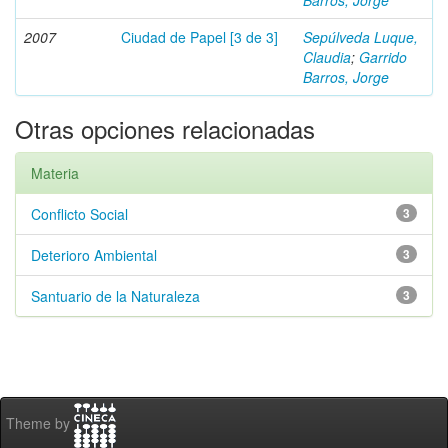
Barros, Jorge
2007
Ciudad de Papel [3 de 3]
Sepúlveda Luque,
Claudia
;
Garrido
Barros, Jorge
Otras opciones relacionadas
Materia
Conflicto Social
3
Deterioro Ambiental
3
Santuario de la Naturaleza
3
Theme by