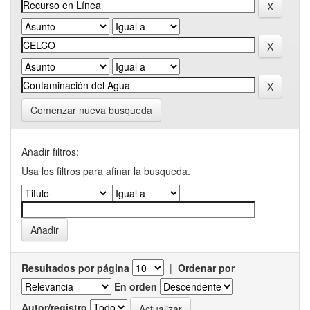
Comenzar nueva busqueda
Añadir filtros:
Usa los filtros para afinar la busqueda.
Resultados por página
|
Ordenar por
En orden
Autor/registro