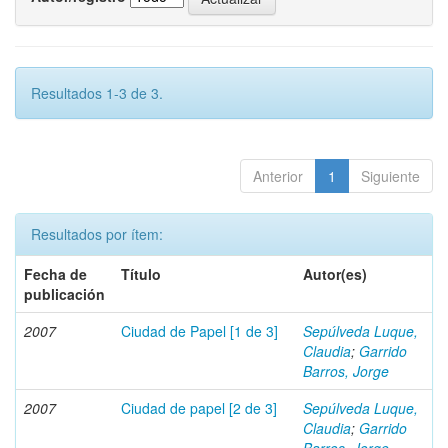
Resultados 1-3 de 3.
Anterior
1
Siguiente
Resultados por ítem:
Fecha de
Título
Autor(es)
publicación
2007
Ciudad de Papel [1 de 3]
Sepúlveda Luque,
Claudia
;
Garrido
Barros, Jorge
2007
Ciudad de papel [2 de 3]
Sepúlveda Luque,
Claudia
;
Garrido