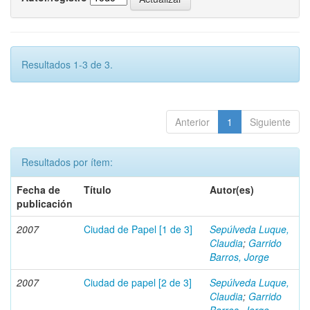
Resultados 1-3 de 3.
Anterior
1
Siguiente
Resultados por ítem:
Fecha de
Título
Autor(es)
publicación
2007
Ciudad de Papel [1 de 3]
Sepúlveda Luque,
Claudia
;
Garrido
Barros, Jorge
2007
Ciudad de papel [2 de 3]
Sepúlveda Luque,
Claudia
;
Garrido