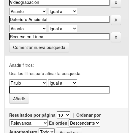
Comenzar nueva busqueda
Añadir filtros:
Usa los filtros para afinar la busqueda.
Resultados por página
|
Ordenar por
En orden
Autor/registro