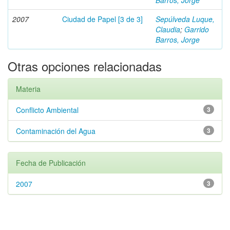
Barros, Jorge
2007
Ciudad de Papel [3 de 3]
Sepúlveda Luque,
Claudia
;
Garrido
Barros, Jorge
Otras opciones relacionadas
Materia
Conflicto Ambiental
3
Contaminación del Agua
3
Fecha de Publicación
2007
3