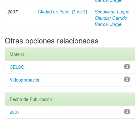
Barros, Jorge
2007
Ciudad de Papel [3 de 3]
Sepúlveda Luque,
Claudia
;
Garrido
Barros, Jorge
Otras opciones relacionadas
Materia
CELCO
3
Videograbación
3
Fecha de Publicación
2007
3