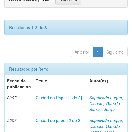
Resultados 1-3 de 3.
Anterior
1
Siguiente
Resultados por ítem:
Fecha de
Título
Autor(es)
publicación
2007
Ciudad de Papel [1 de 3]
Sepúlveda Luque,
Claudia
;
Garrido
Barros, Jorge
2007
Ciudad de papel [2 de 3]
Sepúlveda Luque,
Claudia
;
Garrido