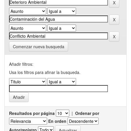
Comenzar nueva busqueda
Añadir filtros:
Usa los filtros para afinar la busqueda.
Resultados por página
|
Ordenar por
En orden
Autor/registro