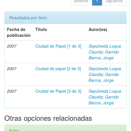
Anterior
1
Siguiente
Resultados por ítem:
Fecha de
Título
Autor(es)
publicación
2007
Ciudad de Papel [1 de 3]
Sepúlveda Luque,
Claudia
;
Garrido
Barros, Jorge
2007
Ciudad de papel [2 de 3]
Sepúlveda Luque,
Claudia
;
Garrido
Barros, Jorge
2007
Ciudad de Papel [3 de 3]
Sepúlveda Luque,
Claudia
;
Garrido
Barros, Jorge
Otras opciones relacionadas
Autor