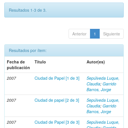
Resultados 1-3 de 3.
Anterior
1
Siguiente
Resultados por ítem:
Fecha de
Título
Autor(es)
publicación
2007
Ciudad de Papel [1 de 3]
Sepúlveda Luque,
Claudia
;
Garrido
Barros, Jorge
2007
Ciudad de papel [2 de 3]
Sepúlveda Luque,
Claudia
;
Garrido
Barros, Jorge
2007
Ciudad de Papel [3 de 3]
Sepúlveda Luque,
Claudia
;
Garrido