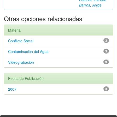
Barros, Jorge
Otras opciones relacionadas
Materia
Conflicto Social
3
Contaminación del Agua
3
Videograbación
3
Fecha de Publicación
2007
3