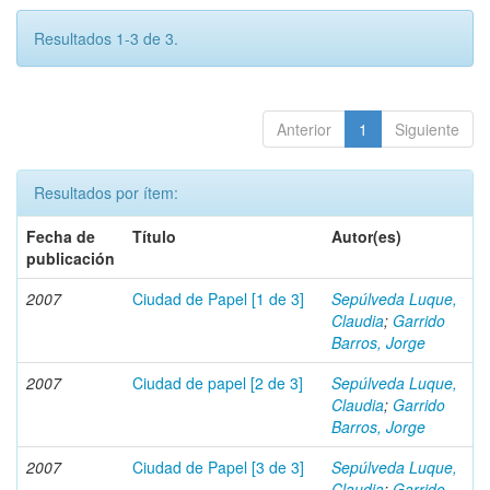
Resultados 1-3 de 3.
Anterior
1
Siguiente
Resultados por ítem:
Fecha de
Título
Autor(es)
publicación
2007
Ciudad de Papel [1 de 3]
Sepúlveda Luque,
Claudia
;
Garrido
Barros, Jorge
2007
Ciudad de papel [2 de 3]
Sepúlveda Luque,
Claudia
;
Garrido
Barros, Jorge
2007
Ciudad de Papel [3 de 3]
Sepúlveda Luque,
Claudia
;
Garrido