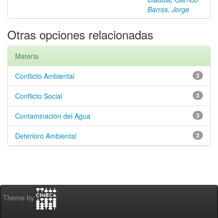
Barros, Jorge
Otras opciones relacionadas
Materia
Conflicto Ambiental
3
Conflicto Social
3
Contaminación del Agua
3
Deterioro Ambiental
3
Theme by