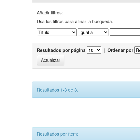
Añadir filtros:
Usa los filtros para afinar la busqueda.
Resultados por página
|
Ordenar por
Resultados 1-3 de 3.
Resultados por ítem: