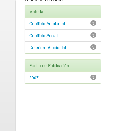
Materia
Conflicto Ambiental
3
Conflicto Social
3
Deterioro Ambiental
3
Fecha de Publicación
2007
3