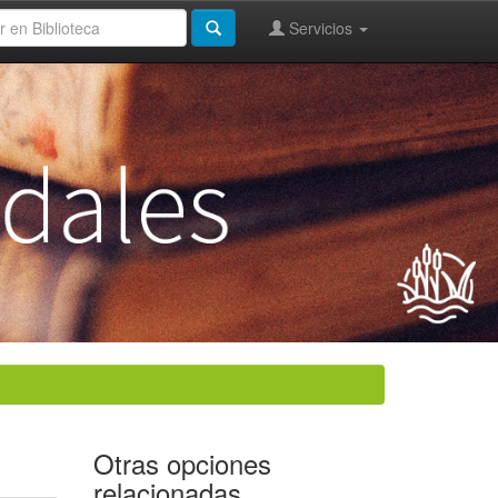
Servicios
Otras opciones
relacionadas