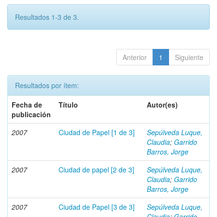
Resultados 1-3 de 3.
Anterior
1
Siguiente
Resultados por ítem:
Fecha de
Título
Autor(es)
publicación
2007
Ciudad de Papel [1 de 3]
Sepúlveda Luque,
Claudia
;
Garrido
Barros, Jorge
2007
Ciudad de papel [2 de 3]
Sepúlveda Luque,
Claudia
;
Garrido
Barros, Jorge
2007
Ciudad de Papel [3 de 3]
Sepúlveda Luque,
Claudia
;
Garrido