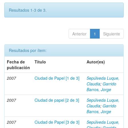
Resultados 1-3 de 3.
Anterior
1
Siguiente
Resultados por ítem:
Fecha de
Título
Autor(es)
publicación
2007
Ciudad de Papel [1 de 3]
Sepúlveda Luque,
Claudia
;
Garrido
Barros, Jorge
2007
Ciudad de papel [2 de 3]
Sepúlveda Luque,
Claudia
;
Garrido
Barros, Jorge
2007
Ciudad de Papel [3 de 3]
Sepúlveda Luque,
Claudia
;
Garrido