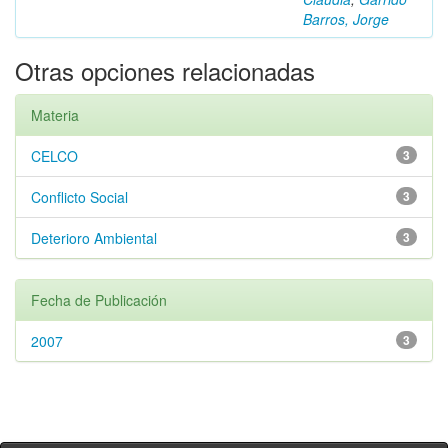
Barros, Jorge
Otras opciones relacionadas
Materia
CELCO
3
Conflicto Social
3
Deterioro Ambiental
3
Fecha de Publicación
2007
3