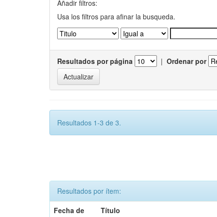
Añadir filtros:
Usa los filtros para afinar la busqueda.
Resultados por página
|
Ordenar por
Resultados 1-3 de 3.
Resultados por ítem:
Fecha de
Título