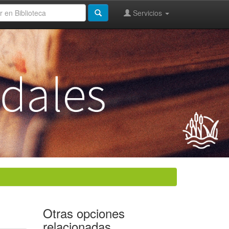
Servicios
Otras opciones
relacionadas