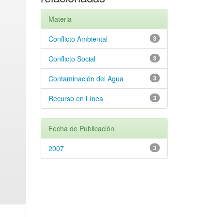
Materia
Conflicto Ambiental
3
Conflicto Social
3
Contaminación del Agua
3
Recurso en Línea
3
Fecha de Publicación
2007
3