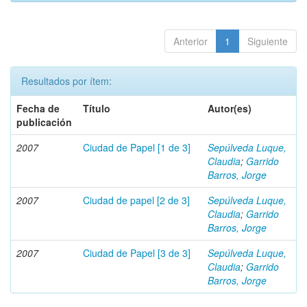
Anterior
1
Siguiente
Resultados por ítem:
Fecha de
Título
Autor(es)
publicación
2007
Ciudad de Papel [1 de 3]
Sepúlveda Luque,
Claudia
;
Garrido
Barros, Jorge
2007
Ciudad de papel [2 de 3]
Sepúlveda Luque,
Claudia
;
Garrido
Barros, Jorge
2007
Ciudad de Papel [3 de 3]
Sepúlveda Luque,
Claudia
;
Garrido
Barros, Jorge