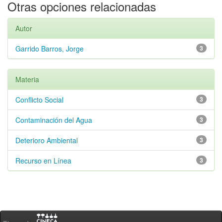
Otras opciones relacionadas
Autor
Garrido Barros, Jorge
3
Materia
Conflicto Social
3
Contaminación del Agua
3
Deterioro Ambiental
3
Recurso en Línea
3