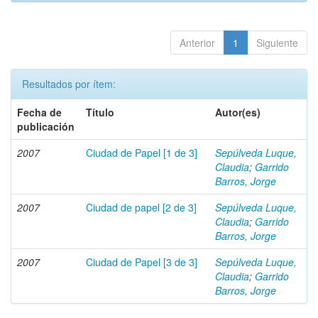
Anterior
1
Siguiente
Resultados por ítem:
Fecha de
Título
Autor(es)
publicación
2007
Ciudad de Papel [1 de 3]
Sepúlveda Luque,
Claudia
;
Garrido
Barros, Jorge
2007
Ciudad de papel [2 de 3]
Sepúlveda Luque,
Claudia
;
Garrido
Barros, Jorge
2007
Ciudad de Papel [3 de 3]
Sepúlveda Luque,
Claudia
;
Garrido
Barros, Jorge