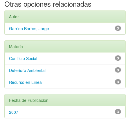
Otras opciones relacionadas
Autor
Garrido Barros, Jorge
3
Materia
Conflicto Social
3
Deterioro Ambiental
3
Recurso en Línea
3
Fecha de Publicación
2007
3