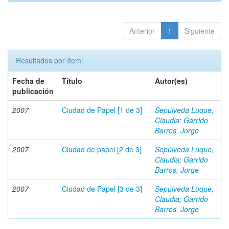
Anterior
1
Siguiente
Resultados por ítem:
Fecha de
Título
Autor(es)
publicación
2007
Ciudad de Papel [1 de 3]
Sepúlveda Luque,
Claudia
;
Garrido
Barros, Jorge
2007
Ciudad de papel [2 de 3]
Sepúlveda Luque,
Claudia
;
Garrido
Barros, Jorge
2007
Ciudad de Papel [3 de 3]
Sepúlveda Luque,
Claudia
;
Garrido
Barros, Jorge