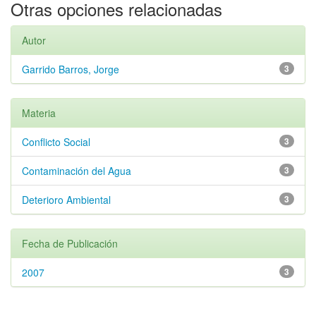
Otras opciones relacionadas
Autor
Garrido Barros, Jorge
3
Materia
Conflicto Social
3
Contaminación del Agua
3
Deterioro Ambiental
3
Fecha de Publicación
2007
3