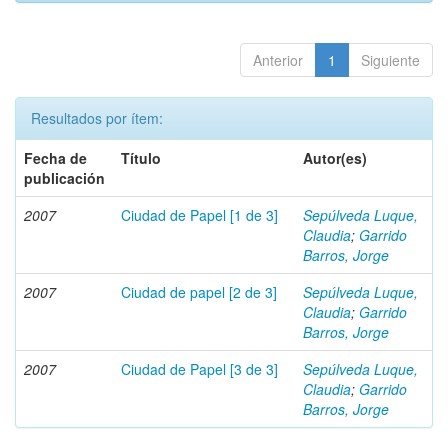
Anterior
1
Siguiente
Resultados por ítem:
Fecha de
Título
Autor(es)
publicación
2007
Ciudad de Papel [1 de 3]
Sepúlveda Luque,
Claudia
;
Garrido
Barros, Jorge
2007
Ciudad de papel [2 de 3]
Sepúlveda Luque,
Claudia
;
Garrido
Barros, Jorge
2007
Ciudad de Papel [3 de 3]
Sepúlveda Luque,
Claudia
;
Garrido
Barros, Jorge