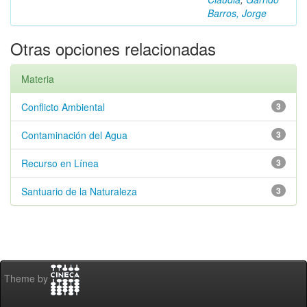
Barros, Jorge
Otras opciones relacionadas
Materia
Conflicto Ambiental
3
Contaminación del Agua
3
Recurso en Línea
3
Santuario de la Naturaleza
3
Theme by