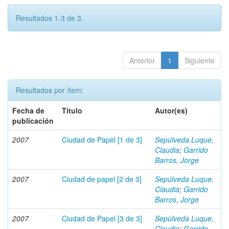
Resultados 1-3 de 3.
Anterior
1
Siguiente
Resultados por ítem:
Fecha de
Título
Autor(es)
publicación
2007
Ciudad de Papel [1 de 3]
Sepúlveda Luque,
Claudia
;
Garrido
Barros, Jorge
2007
Ciudad de papel [2 de 3]
Sepúlveda Luque,
Claudia
;
Garrido
Barros, Jorge
2007
Ciudad de Papel [3 de 3]
Sepúlveda Luque,
Claudia
;
Garrido