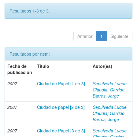
Resultados 1-3 de 3.
Anterior
1
Siguiente
Resultados por ítem:
Fecha de
Título
Autor(es)
publicación
2007
Ciudad de Papel [1 de 3]
Sepúlveda Luque,
Claudia
;
Garrido
Barros, Jorge
2007
Ciudad de papel [2 de 3]
Sepúlveda Luque,
Claudia
;
Garrido
Barros, Jorge
2007
Ciudad de Papel [3 de 3]
Sepúlveda Luque,
Claudia
;
Garrido